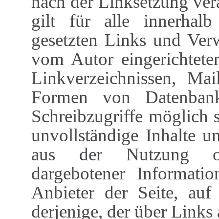
nach der Linksetzung ver
gilt für alle innerhalb
gesetzten Links und Ver
vom Autor eingerichtete
Linkverzeichnissen, Mai
Formen von Datenbank
Schreibzugriffe möglich si
unvollständige Inhalte u
aus der Nutzung ode
dargebotener Informatio
Anbieter der Seite, auf
derjenige, der über Links 