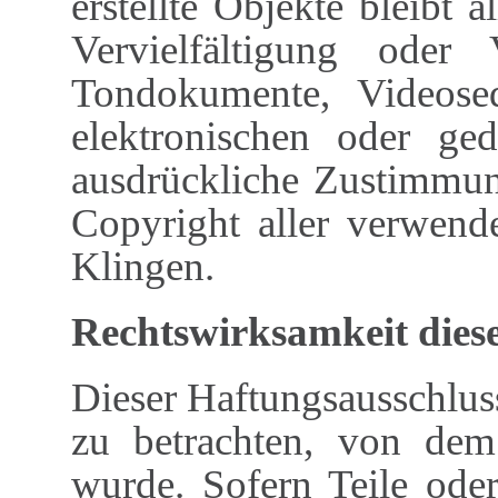
erstellte Objekte bleibt 
Vervielfältigung oder
Tondokumente, Videose
elektronischen oder ged
ausdrückliche Zustimmung
Copyright aller verwende
Klingen.
Rechtswirksamkeit dies
Dieser Haftungsausschluss 
zu betrachten, von dem
wurde. Sofern Teile ode