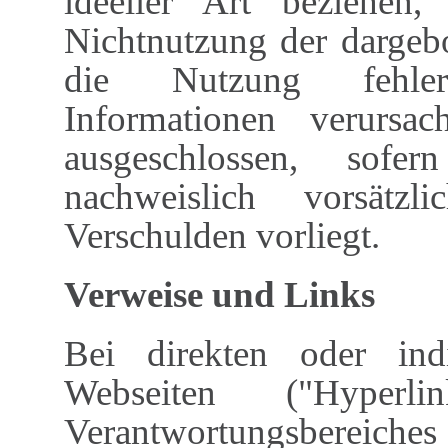
ideeller Art beziehen
Nichtnutzung der dargeb
die Nutzung fehlerh
Informationen verursac
ausgeschlossen, sofe
nachweislich vorsätzl
Verschulden vorliegt.
Verweise und Links
Bei direkten oder ind
Webseiten ("Hyperl
Verantwortungsbereiches