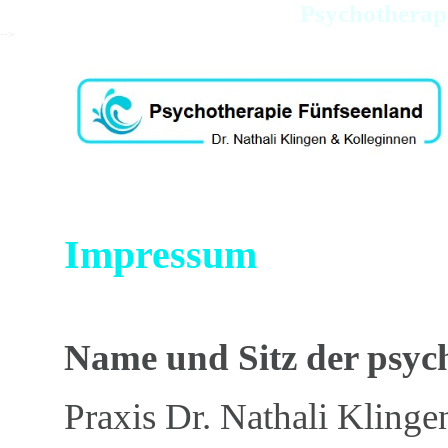
Psychotherapi
-->
Impressum
Name und Sitz der psyc
Praxis Dr. Nathali Klinge