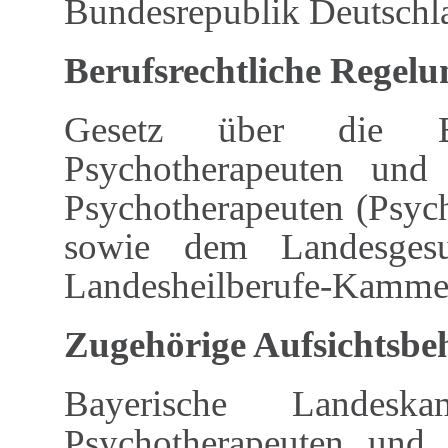
Bundesrepublik Deutschl
Berufsrechtliche Regel
Gesetz über die Be
Psychotherapeuten und
Psychotherapeuten (Psyc
sowie dem Landesgesu
Landesheilberufe-Kamme
Zugehörige Aufsichtsb
Bayerische Landesk
Psychotherapeuten und 