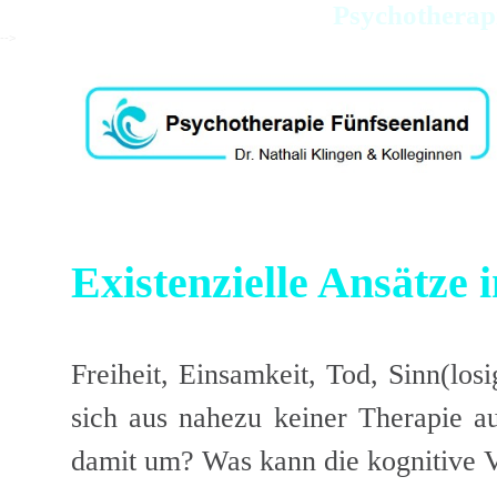
Psychotherapi
-->
Existenzielle Ansätze 
Freiheit, Einsamkeit, Tod, Sinn(los
sich aus nahezu keiner Therapie a
damit um? Was kann die kognitive V