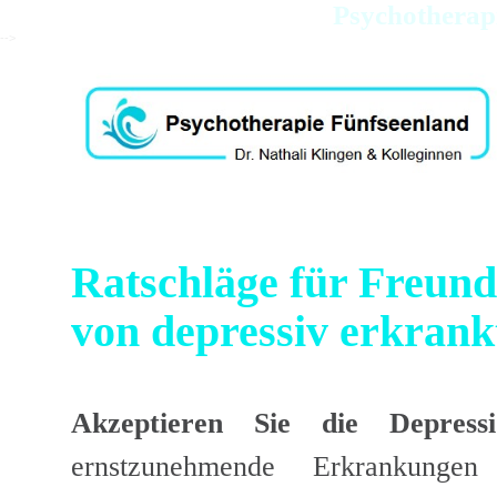
Psychotherapi
-->
Ratschläge für Freun
von depressiv erkran
Akzeptieren Sie die
Depress
ernstzunehmende Erkrankung